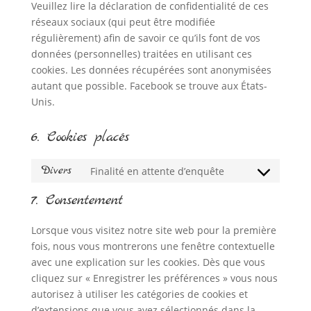
Veuillez lire la déclaration de confidentialité de ces
réseaux sociaux (qui peut être modifiée
régulièrement) afin de savoir ce qu’ils font de vos
données (personnelles) traitées en utilisant ces
cookies. Les données récupérées sont anonymisées
autant que possible. Facebook se trouve aux États-
Unis.
6. Cookies placés
Divers
Finalité en attente d’enquête
Consent
to
7. Consentement
service
divers
Lorsque vous visitez notre site web pour la première
fois, nous vous montrerons une fenêtre contextuelle
avec une explication sur les cookies. Dès que vous
cliquez sur « Enregistrer les préférences » vous nous
autorisez à utiliser les catégories de cookies et
d’extensions que vous avez sélectionnés dans la